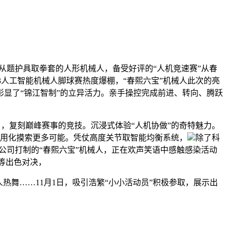
题护具取拳套的人形机械人，备受好评的“人机竞速赛”从春
3人工智能机械人脚球赛热度爆棚，“春熙六宝”机械人此次的亮
显了“锦江智制”的立异活力。亲手操控完成前进、转向、腾跃
，复刻巅峰赛事的竞技。沉浸式体验“人机协做”的奇特魅力。
适用化摸索更多可能。凭仗高度关节取智能均衡系统，
除了科
公司打制的“春熙六宝”机械人，正在欢声笑语中感触感染活动
踢等出色对决，
舞……11月1日，吸引浩繁“小小活动员”积极参取，展示出